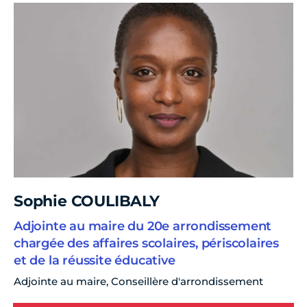
Sophie COULIBALY
Adjointe au maire du 20e arrondissement
chargée des affaires scolaires, périscolaires
et de la réussite éducative
Adjointe au maire, Conseillère d'arrondissement