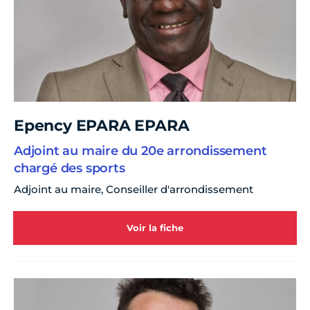
Epency EPARA EPARA
Adjoint au maire du 20e arrondissement
chargé des sports
Adjoint au maire, Conseiller d'arrondissement
Voir la fiche