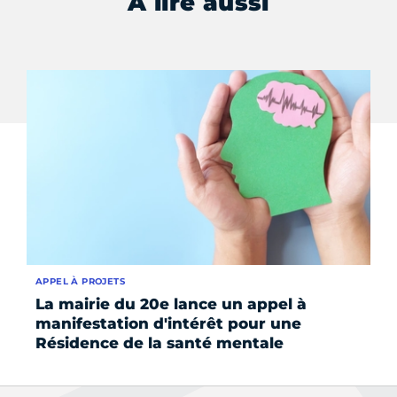
À lire aussi
APPEL À PROJETS
SE
La mairie du 20e lance un appel à
Ce
manifestation d'intérêt pour une
Résidence de la santé mentale