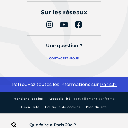
Sur les réseaux
Une question ?
CONTACTEZ-NOUS
Retrouvez toutes les informations sur
Paris.fr
Mentions légales
Accessibilité :
partiellement conforme
Open Data
Politique de cookies
Plan du site
Que faire à Paris 20e ?
Menu