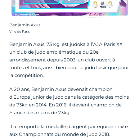
Benjamin Axus
Crédit photo :
Ville de Paris
Benjamin Axus, 73 Kg, est judoka à l’AJA Paris XX,
un club de judo emblématique du 20e
arrondissement depuis 2003, un club ouvert à
toutes et tous, aussi bien pour le judo loisir que pour
la compétition.
À 20 ans, Benjamin Axus devenait champion
d'Europe junior de judo dans la catégorie des moins
de 73kg en 2014. En 2016, il devient champion de
France des moins de 73kg.
Il a remporté la médaille d'argent par équipe mixte
aux Championnats du monde de judo 2018.