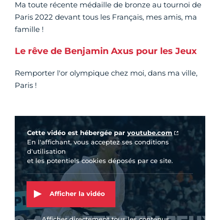
Ma toute récente médaille de bronze au tournoi de
Paris 2022 devant tous les Français, mes amis, ma
famille !
Le rêve de Benjamin Axus pour les Jeux
Remporter l'or olympique chez moi, dans ma ville,
Paris !
Vidéo Youtube
Cette vidéo est hébergée par
youtube.com
En l'affichant, vous acceptez ses conditions
d'utilisation
et les potentiels cookies déposés par ce site.
Afficher la vidéo
Afficher directement tous les contenus