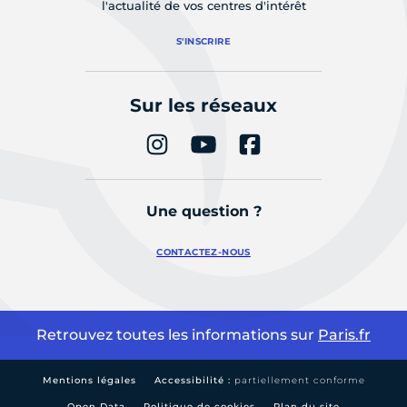
l'actualité de vos centres d'intérêt
S'INSCRIRE
Sur les réseaux
Une question ?
CONTACTEZ-NOUS
Retrouvez toutes les informations sur
Paris.fr
Mentions légales
Accessibilité :
partiellement conforme
Open Data
Politique de cookies
Plan du site