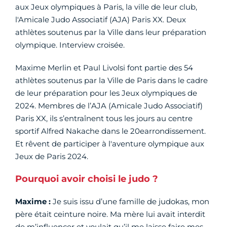
aux Jeux olympiques à Paris, la ville de leur club,
l'Amicale Judo Associatif (AJA) Paris XX. Deux
athlètes soutenus par la Ville dans leur préparation
olympique. Interview croisée.
Maxime Merlin et Paul Livolsi font partie des 54
athlètes soutenus par la Ville de Paris dans le cadre
de leur préparation pour les Jeux olympiques de
2024. Membres de l’AJA (Amicale Judo Associatif)
Paris XX, ils s’entraînent tous les jours au centre
sportif Alfred Nakache dans le 20earrondissement.
Et rêvent de participer à l'aventure olympique aux
Jeux de Paris 2024.
Pourquoi avoir choisi le judo ?
Maxime :
Je suis issu d’une famille de judokas, mon
père était ceinture noire. Ma mère lui avait interdit
de m’influencer et voulait qu’il me laisse faire mes