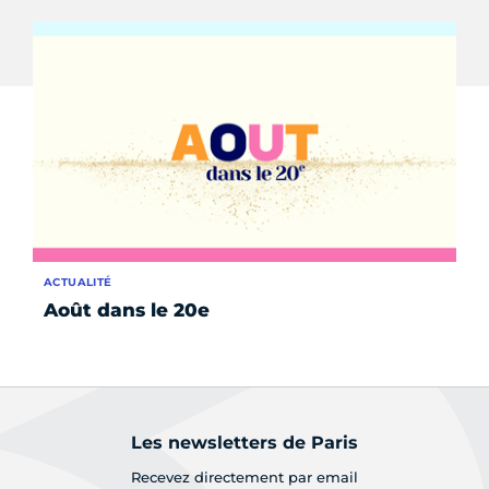
ACTUALITÉ
AC
Août dans le 20e
Ju
Les newsletters de Paris
Recevez directement par email