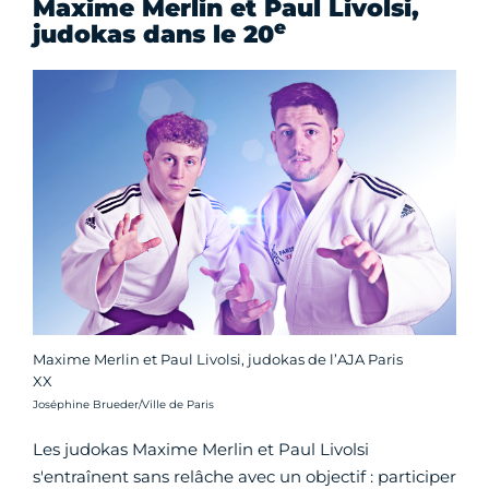
Maxime Merlin et Paul Livolsi,
e
judokas dans le 20
Maxime Merlin et Paul Livolsi, judokas de l’AJA Paris
XX
Crédit photo :
Joséphine Brueder/Ville de Paris
Les judokas Maxime Merlin et Paul Livolsi
s'entraînent sans relâche avec un objectif : participer