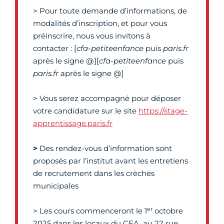
> Pour toute demande d’informations, de
modalités d’inscription, et pour vous
préinscrire, nous vous invitons à
contacter : [
cfa-petiteenfance
puis
paris.fr
après le signe @][
cfa-petiteenfance
puis
paris.fr
après le signe @]
> Vous serez accompagné pour déposer
votre candidature sur le site
https://stage-
apprentissage.paris.fr
>
Des rendez-vous d’information sont
proposés par l’institut avant les entretiens
de recrutement dans les crèches
municipales
er
> Les cours commenceront le 1
octobre
2025 dans les locaux du CFA, au 22 rue