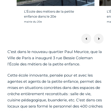
L’
L’École des métiers de la petite
en
enfance dans le 20e
Cré
Crédit photo :
mai
mairie du 20e
C’est dans le nouveau quartier Paul Meurice, que la
Ville de Paris a inauguré 3 rue Bessie Coleman
l’École des métiers de la petite enfance.
Cette école innovante, pensée pour et avec les
agentes et agents de la petite enfance, permet des
mises en situations concrètes dans des espaces de
crèche entièrement reconstitués : salle de vie,
cuisine pédagogique, buanderie, etc. C'est dans ces
locaux que sera formé le personnel des 400 crèches