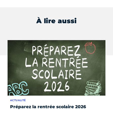
À lire aussi
ACTUALITÉ
AC
Préparez la rentrée scolaire 2026
Ao