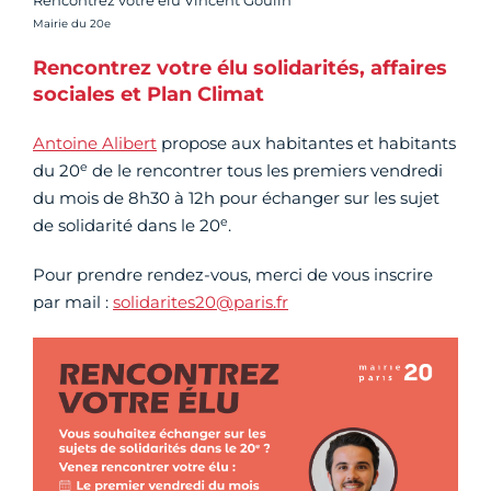
Rencontrez votre élu Vincent Goulin
Crédit photo :
Mairie du 20e
Rencontrez votre élu solidarités, affaires
sociales et Plan Climat
Antoine Alibert
propose aux habitantes et habitants
e
du 20
de le rencontrer tous les premiers vendredi
du mois de 8h30 à 12h pour échanger sur les sujet
e
de solidarité dans le 20
.
Pour prendre rendez-vous, merci de vous inscrire
par mail :
solidarites20@paris.fr