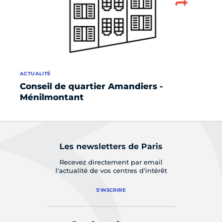
ACTUALITÉ
AC
Conseil de quartier Amandiers -
Co
Ménilmontant
La
Les newsletters de Paris
Recevez directement par email
l'actualité de vos centres d'intérêt
S'INSCRIRE