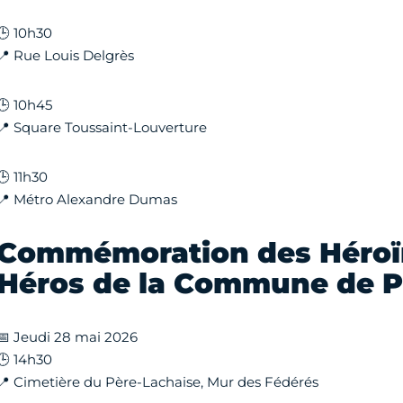
🕒 10h30
📍 Rue Louis Delgrès
🕒 10h45
📍 Square Toussaint-Louverture
🕒 11h30
📍 Métro Alexandre Dumas
Commémoration des Héroïn
Héros de la Commune de P
📅 Jeudi 28 mai 2026
🕒 14h30
📍 Cimetière du Père-Lachaise, Mur des Fédérés