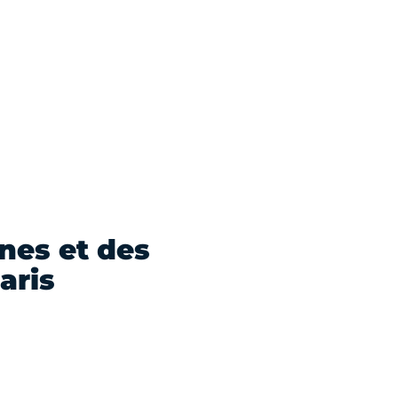
es et des
aris