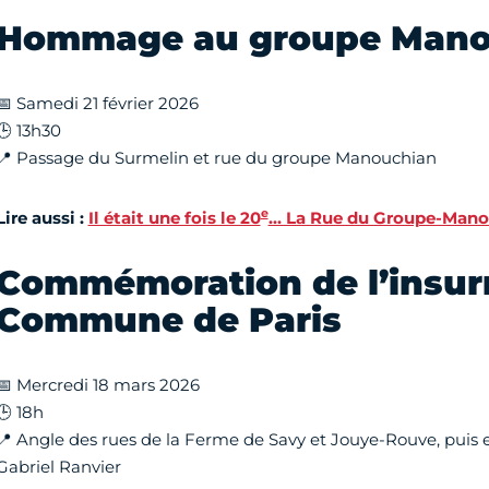
Hommage au groupe Mano
📅 Samedi 21 février 2026
🕒 13h30
📍 Passage du Surmelin et rue du groupe Manouchian
e
Lire aussi :
Il était une fois le 20
… La Rue du Groupe-Mano
Commémoration de l’insurr
Commune de Paris
📅 Mercredi 18 mars 2026
🕒 18h
📍 Angle des rues de la Ferme de Savy et Jouye-Rouve, puis e
Gabriel Ranvier