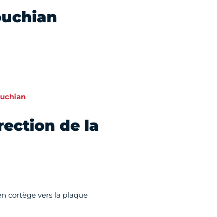
uchian
uchian
ection de la
n cortège vers la plaque