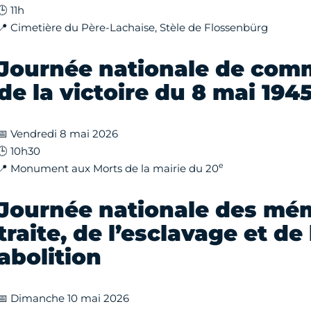
🕒 11h
📍 Cimetière du Père-Lachaise, Stèle de Flossenbürg
Journée nationale de co
de la victoire du 8 mai 194
📅 Vendredi 8 mai 2026
🕒 10h30
e
📍 Monument aux Morts de la mairie du 20
Journée nationale des mém
traite, de l’esclavage et de
abolition
📅 Dimanche 10 mai 2026