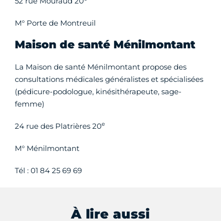
52 rue Mouraud 20
M° Porte de Montreuil
Maison de santé Ménilmontant
La Maison de santé Ménilmontant propose des
consultations médicales généralistes et spécialisées
(pédicure-podologue, kinésithérapeute, sage-
femme)
e
24 rue des Platrières 20
M° Ménilmontant
Tél : 01 84 25 69 69
À lire aussi