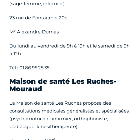
(sage-femme, infirmier)
23 rue de Fontarabie 20e
M° Alexandre Dumas
Du lundi au vendredi de 9h à 19h et le samedi de 9h
à 12h
Tél : 01.86.95.25.35
Maison de santé Les Ruches-
Mouraud
La Maison de santé Les Ruches propose des
consultations médicales généralistes et spécialisées
(psychomotricien, infirmier, orthophoniste,
podologue, kinésithérapeute).
e