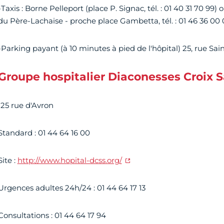
-Taxis : Borne Pelleport (place P. Signac, tél. : 01 40 31 70 
du Père-Lachaise - proche place Gambetta, tél. : 01 46 36 00 
-Parking payant (à 10 minutes à pied de l'hôpital) 25, rue Sai
Groupe hospitalier Diaconesses Croix 
125 rue d'Avron
Standard : 01 44 64 16 00
Site :
http://www.hopital-dcss.org/
Urgences adultes 24h/24 : 01 44 64 17 13
Consultations : 01 44 64 17 94