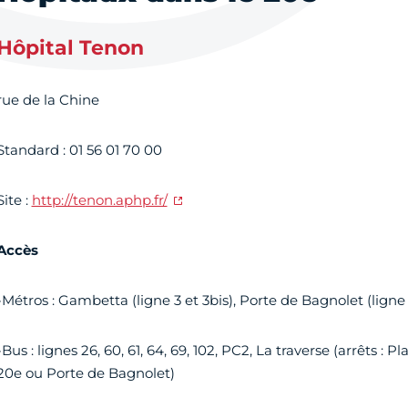
Hôpital Tenon
rue de la Chine
Standard : 01 56 01 70 00
Site :
http://tenon.aphp.fr/
Accès
-Métros : Gambetta (ligne 3 et 3bis), Porte de Bagnolet (ligne 
-Bus : lignes 26, 60, 61, 64, 69, 102, PC2, La traverse (arrêts 
20e ou Porte de Bagnolet)