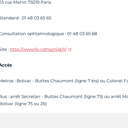
25 rue Manin 75019 Paris
Standard : 01 48 03 65 65
Consultation ophtalmologique : 01 48 03 65 68
Site :
http://www.fo-rothschild.fr/
Accès
Metros : Bolivar - Buttes Chaumont (ligne 7 bis) ou Colonel Fa
Bus : arrêt Secretan - Buttes Chaumont (ligne 75) ou arrêt 
Bolivar (ligne 75 ou 26)