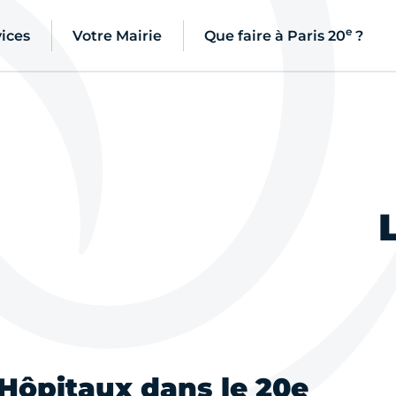
e
ices
Votre Mairie
Que faire à Paris 20
?
Hôpitaux dans le 20e