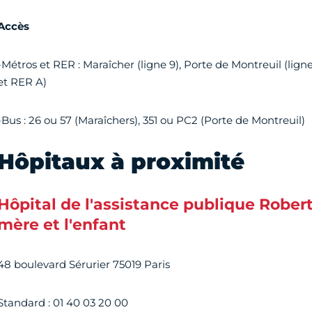
Accès
-Métros et RER : Maraîcher (ligne 9), Porte de Montreuil (ligne 9
et RER A)
-Bus : 26 ou 57 (Maraîchers), 351 ou PC2 (Porte de Montreuil)
Hôpitaux à proximité
Hôpital de l'assistance publique Rober
mère et l'enfant
48 boulevard Sérurier 75019 Paris
Standard : 01 40 03 20 00