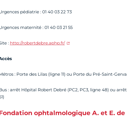
Urgences pédiatrie : 01 40 03 22 73
Urgences maternité : 01 40 03 21 55
Site :
http://robertdebre.aphp.fr/
Accès
Métros : Porte des Lilas (ligne 11) ou Porte du Pré-Saint-Gervai
Bus : arrêt Hôpital Robert Debré (PC2, PC3, ligne 48) ou arrêt
61)
Fondation ophtalmologique A. et E. de