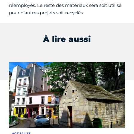
réemployés. Le reste des matériaux sera soit utilisé
pour d’autres projets soit recyclés.
À lire aussi
ACTUALITÉ
AC