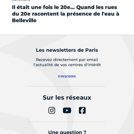
Il était une fois le 20e… Quand les rues
R
du 20e racontent la présence de l'eau à
Mo
Belleville
Les newsletters de Paris
Recevez directement par email
l'actualité de vos centres d'intérêt
S'INSCRIRE
Sur les réseaux
Une question ?