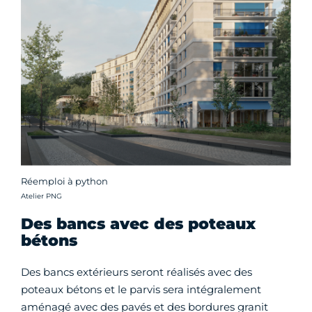
Réemploi à python
Crédit photo :
Atelier PNG
Des bancs avec des poteaux
bétons
Des bancs extérieurs seront réalisés avec des
poteaux bétons et le parvis sera intégralement
aménagé avec des pavés et des bordures granit