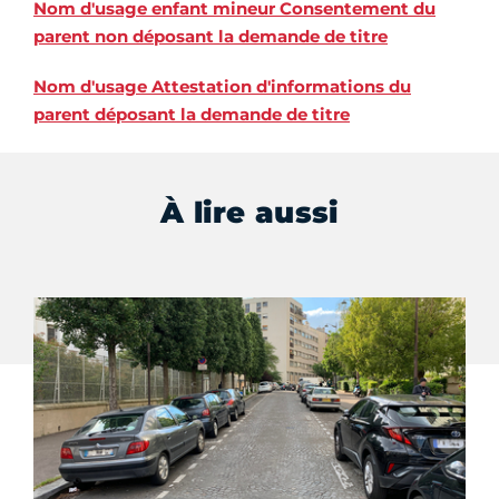
Nom d'usage enfant mineur Consentement du
parent non déposant la demande de titre
Nom d'usage Attestation d'informations du
parent déposant la demande de titre
À lire aussi