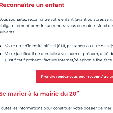
Reconnaître un enfant
Vous souhaitez reconnaître votre enfant (avant ou après sa n
obligatoirement prendre un rendez-vous en mairie. Merci de pr
suivants :
Votre titre d’identité officiel (CNI, passeport ou titre de séj
Votre justificatif de domicile à vos nom et prénom, daté d
(justificatif probant : facture Internet/téléphonie fixe, fac
Prendre rendez-vous pour reconnaître u
e
Se marier à la mairie du 20
Toutes les informations pour constituer votre dossier de mar