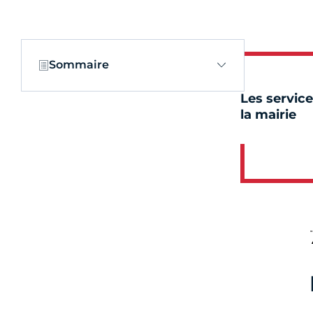
Sommaire
Les service
la mairie