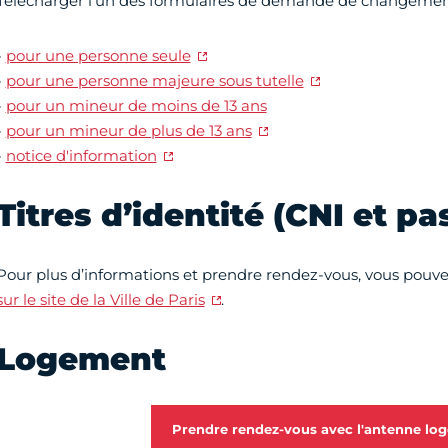
Télécharger l'un des formulaires de demande de changemen
-
pour une personne seule
-
pour une personne majeure sous tutelle
-
pour un mineur de moins de 13 ans
-
pour un mineur de plus de 13 ans
-
notice d'information
Titres d’identité (CNI et p
Pour plus d’informations et prendre rendez-vous, vous pouve
sur le site de la Ville de Paris
.
Logement
Prendre rendez-vous avec l'antenne lo