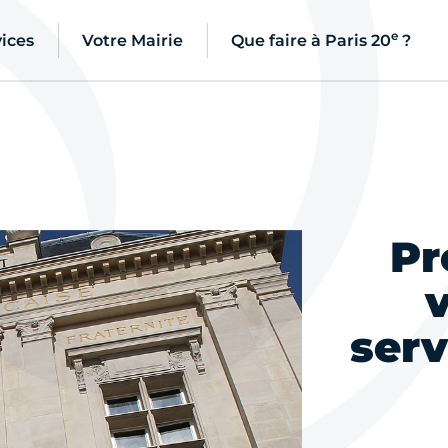
e
ices
Votre Mairie
Que faire à Paris 20
?
Pr
serv