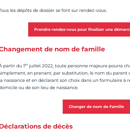
Tous les dépôts de dossier se font sur rendez-vous.
Prendre rendez-vous pour finaliser une démar
Changement de nom de famille
er
À partir du 1
juillet 2022, toute personne majeure pourra c
simplement, en prenant, par substitution, le nom du parent q
la naissance et en déclarant son choix dans un formulaire à r
domicile ou de son lieu de naissance.
Changer de nom de Famille
Déclarations de décès