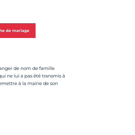
che de mariage
hanger de nom de famille
ui ne lui a pas été transmis à
emettre à la mairie de son