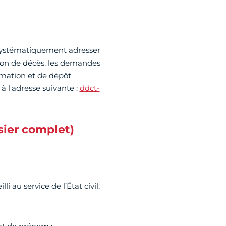
 systématiquement adresser
ion de décès, les demandes
émation et de dépôt
à l'adresse suivante :
ddct-
ier complet)
lli au service de l’État civil,