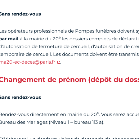
Sans rendez-vous
Les opérateurs professionnels de Pompes funèbres doivent
e
par mail
à la mairie du 20
les dossiers complets de déclarat
d'autorisation de fermeture de cercueil, d'autorisation de cr
temporaire de cercueil. Les documents doivent être transmis 
ma20-ec-deces@paris.fr
.
Changement de prénom (dépôt du doss
Sans rendez-vous
e
Rendez-vous directement en mairie du 20
. Vous serez accuei
Bureau des Mariages (Niveau 1 – bureau 113 a).