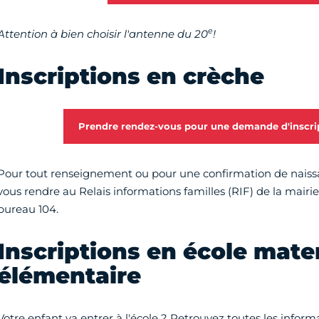
e
Attention à bien choisir l'antenne du 20
!
Inscriptions en crèche
Prendre rendez-vous pour une demande d'inscri
Pour tout renseignement ou pour une confirmation de naissa
vous rendre au Relais informations familles (RIF) de la mairi
bureau 104.
Inscriptions en école mate
élémentaire
Votre enfant va entrer à l'école ? Retrouvez toutes les informat