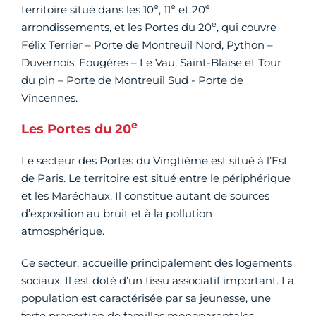
e
e
e
territoire situé dans les 10
, 11
et 20
e
arrondissements, et les Portes du 20
, qui couvre
Félix Terrier – Porte de Montreuil Nord, Python –
Duvernois, Fougères – Le Vau, Saint-Blaise et Tour
du pin – Porte de Montreuil Sud - Porte de
Vincennes.
e
Les Portes du 20
Le secteur des Portes du Vingtième est situé à l’Est
de Paris. Le territoire est situé entre le périphérique
et les Maréchaux. Il constitue autant de sources
d’exposition au bruit et à la pollution
atmosphérique.
Ce secteur, accueille principalement des logements
sociaux. Il est doté d’un tissu associatif important. La
population est caractérisée par sa jeunesse, une
forte proportion de familles monoparentales