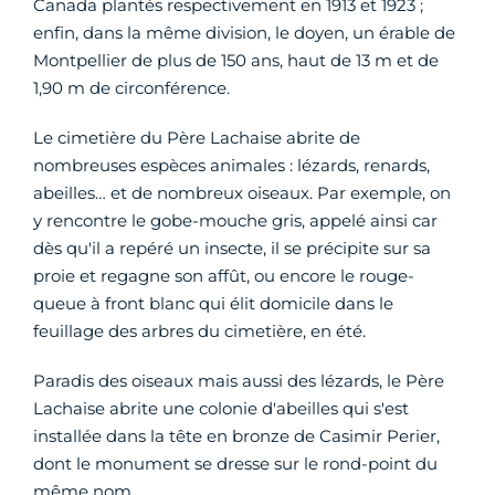
Canada plantés respectivement en 1913 et 1923 ;
enfin, dans la même division, le doyen, un érable de
Montpellier de plus de 150 ans, haut de 13 m et de
1,90 m de circonférence.
Le cimetière du Père Lachaise abrite de
nombreuses espèces animales : lézards, renards,
abeilles… et de nombreux oiseaux. Par exemple, on
y rencontre le gobe-mouche gris, appelé ainsi car
dès qu'il a repéré un insecte, il se précipite sur sa
proie et regagne son affût, ou encore le rouge-
queue à front blanc qui élit domicile dans le
feuillage des arbres du cimetière, en été.
Paradis des oiseaux mais aussi des lézards, le Père
Lachaise abrite une colonie d'abeilles qui s'est
installée dans la tête en bronze de Casimir Perier,
dont le monument se dresse sur le rond-point du
même nom.