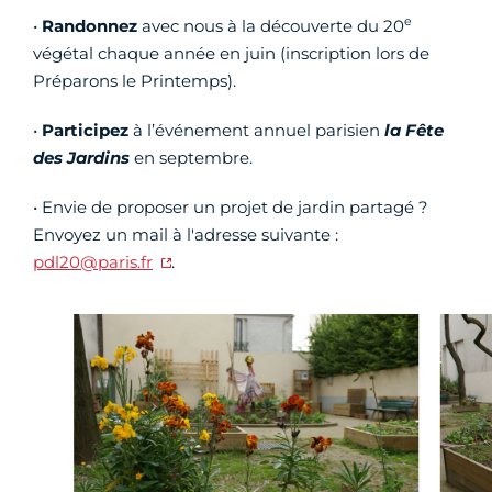
e
•
Randonnez
avec nous à la découverte du 20
végétal chaque année en juin (inscription lors de
Préparons le Printemps).
•
Participez
à l’événement annuel parisien
la Fête
des Jardins
en septembre.
• Envie de proposer un projet de jardin partagé ?
Envoyez un mail à l'adresse suivante :
pdl20@paris.fr
.