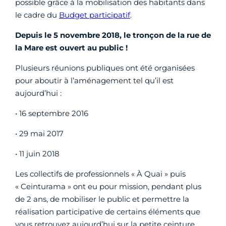
possible grâce à la mobilisation des habitants dans
le cadre du
Budget participatif
.
Depuis le 5 novembre 2018, le tronçon de la rue de
la Mare est ouvert au public !
Plusieurs réunions publiques ont été organisées
pour aboutir à l’aménagement tel qu’il est
aujourd’hui :
• 16 septembre 2016
• 29 mai 2017
• 11 juin 2018
Les collectifs de professionnels « À Quai » puis
« Ceinturama » ont eu pour mission, pendant plus
de 2 ans, de mobiliser le public et permettre la
réalisation participative de certains éléments que
vous retrouvez aujourd’hui sur la petite ceinture.