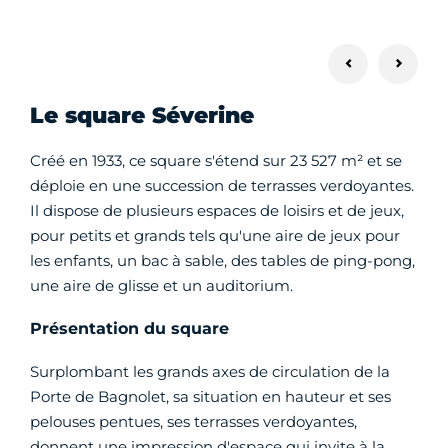
Le square Séverine
Créé en 1933, ce square s'étend sur 23 527 m² et se
déploie en une succession de terrasses verdoyantes.
Il dispose de plusieurs espaces de loisirs et de jeux,
pour petits et grands tels qu'une aire de jeux pour
les enfants, un bac à sable, des tables de ping-pong,
une aire de glisse et un auditorium.
Présentation du square
Surplombant les grands axes de circulation de la
Porte de Bagnolet, sa situation en hauteur et ses
pelouses pentues, ses terrasses verdoyantes,
donnent une impression d'espace qui invite à la