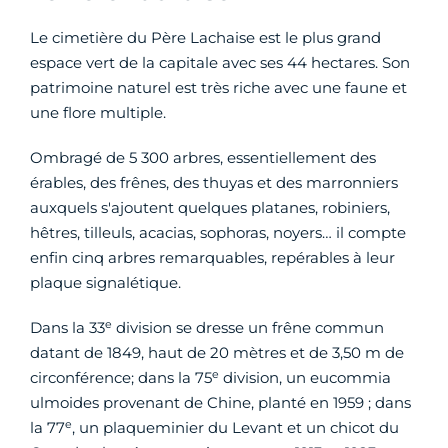
Le cimetière du Père Lachaise est le plus grand
espace vert de la capitale avec ses 44 hectares. Son
patrimoine naturel est très riche avec une faune et
une flore multiple.
Ombragé de 5 300 arbres, essentiellement des
érables, des frênes, des thuyas et des marronniers
auxquels s'ajoutent quelques platanes, robiniers,
hêtres, tilleuls, acacias, sophoras, noyers… il compte
enfin cinq arbres remarquables, repérables à leur
plaque signalétique.
e
Dans la 33
division se dresse un frêne commun
datant de 1849, haut de 20 mètres et de 3,50 m de
e
circonférence; dans la 75
division, un eucommia
ulmoides provenant de Chine, planté en 1959 ; dans
e
la 77
, un plaqueminier du Levant et un chicot du