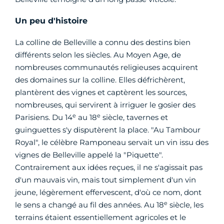
Un peu d'histoire
La colline de Belleville a connu des destins bien
différents selon les siècles. Au Moyen Age, de
nombreuses communautés religieuses acquirent
des domaines sur la colline. Elles défrichèrent,
plantèrent des vignes et captèrent les sources,
nombreuses, qui servirent à irriguer le gosier des
e
e
Parisiens. Du 14
au 18
siècle, tavernes et
guinguettes s'y disputèrent la place. "Au Tambour
Royal", le célèbre Ramponeau servait un vin issu des
vignes de Belleville appelé la "Piquette".
Contrairement aux idées reçues, il ne s'agissait pas
d'un mauvais vin, mais tout simplement d'un vin
jeune, légèrement effervescent, d'où ce nom, dont
e
le sens a changé au fil des années. Au 18
siècle, les
terrains étaient essentiellement agricoles et le