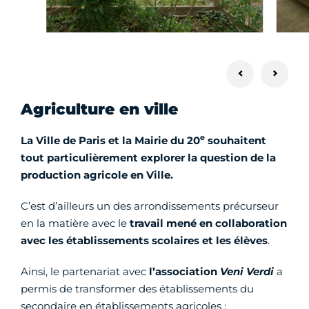
Agriculture en ville
e
La Ville de Paris et la Mairie du 20
souhaitent
tout particulièrement explorer la question de la
production agricole en Ville.
C’est d’ailleurs un des arrondissements précurseur
en la matière avec le
travail mené en collaboration
avec les établissements scolaires et les élèves
.
Ainsi, le partenariat avec
l’association
Veni Verdi
a
permis de transformer des établissements du
secondaire en établissements agricoles :