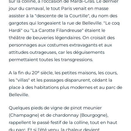
sur la colline, à l'occasion de Mardi-Gras. Le dernier
jour du carnaval, le tout Paris venait en masse
assister à la "descente de la Courtille", du nom des
gargotes qui longeaient la rue de Belleville. "Le coq
Hardi" ou "La Carotte Filandreuse" étaient le
théâtre de beuveries légendaires. On croisait des
personnages aux costumes extravagants et aux
attitudes outrageuses, car les déguisements
permettaient toutes les transgressions.
e
A la fin du 20
siècle, les petites maisons, les cours,
les "villas" et les passages disparurent, cédant la
place à des habitations plus modernes et au parc de
Belleville.
Quelques pieds de vigne de pinot meunier
(Champagne) et de chardonnay (Bourgogne),
rappellent le passé festif de la colline, tout en haut
du parc. Et si l'été venu, la chaleur devient