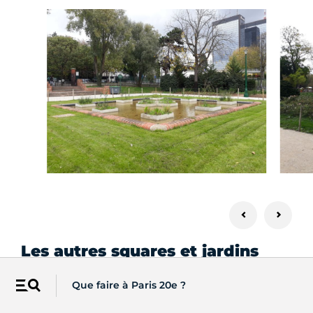
Les autres squares et jardins
Les parcs et jardins
Que faire à Paris 20e ?
Menu
Jardin Casque d’Or