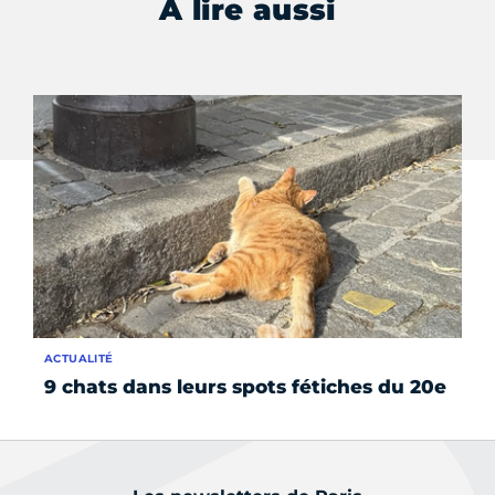
À lire aussi
ACTUALITÉ
AC
9 chats dans leurs spots fétiches du 20e
Où