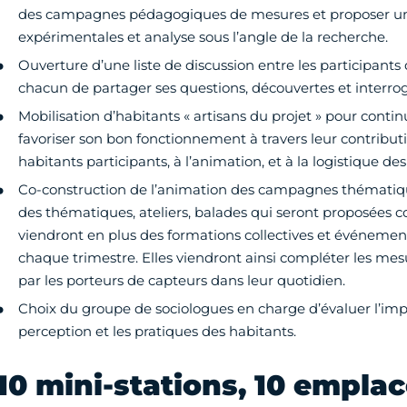
des campagnes pédagogiques de mesures et proposer un
expérimentales et analyse sous l’angle de la recherche.
Ouverture d’une liste de discussion entre les participants
chacun de partager ses questions, découvertes et interrog
Mobilisation d’habitants « artisans du projet » pour contin
favoriser son bon fonctionnement à travers leur contribu
habitants participants, à l’animation, et à la logistique de
Co-construction de l’animation des campagnes thématique
des thématiques, ateliers, balades qui seront proposées 
viendront en plus des formations collectives et événement
chaque trimestre. Elles viendront ainsi compléter les mes
par les porteurs de capteurs dans leur quotidien.
Choix du groupe de sociologues en charge d’évaluer l’impa
perception et les pratiques des habitants.
10 mini-stations, 10 empl