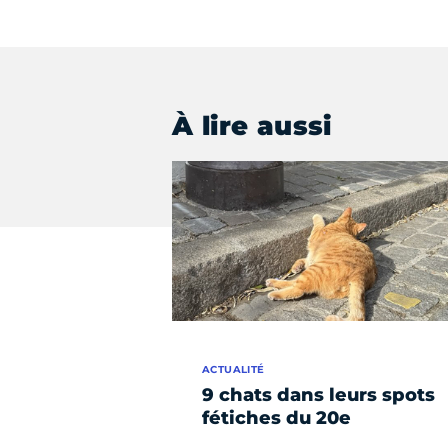
À lire aussi
ACTUALITÉ
9 chats dans leurs spots
fétiches du 20e