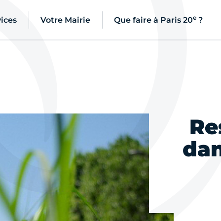
e
ices
Votre Mairie
Que faire à Paris 20
?
Re
dan