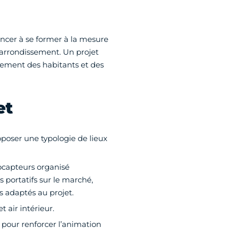
er à se former à la mesure
 l'arrondissement. Un projet
ssement des habitants et des
et
oposer une typologie de lieux
ocapteurs organisé
 portatifs sur le marché,
s adaptés au projet.
t air intérieur.
, pour renforcer l’animation