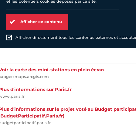
et les potentiels cookies déposés par ce site.
Afficher ce contenu
Afficher directement tous les contenus externes et accepter 
Voir la carte des mini-stations en plein écran
capgeo.maps.arcgis.com
Plus d'informations sur Paris.fr
www.paris.fr
Plus d'informations sur le projet voté au Budget participat
(BudgetParticipatif.Paris.fr)
budgetparticipatif.paris.fr