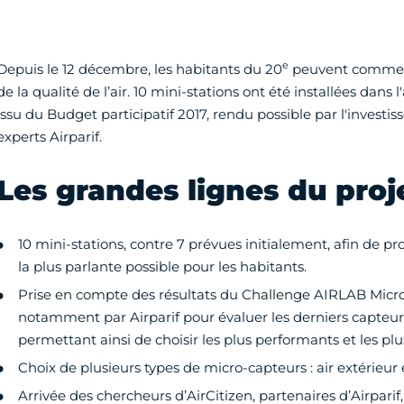
e
Depuis le 12 décembre, les habitants du 20
peuvent commenc
de la qualité de l’air. 10 mini-stations ont été installées dans
issu du Budget participatif 2017, rendu possible par l'investi
experts Airparif.
Les grandes lignes du proj
10 mini-stations, contre 7 prévues initialement, afin de pr
la plus parlante possible pour les habitants.
Prise en compte des résultats du Challenge AIRLAB Micr
notamment par Airparif pour évaluer les derniers capteurs
permettant ainsi de choisir les plus performants et les plu
Choix de plusieurs types de micro-capteurs : air extérieur e
Arrivée des chercheurs d’AirCitizen, partenaires d’Airparif