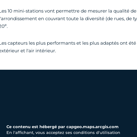
Les 10 mini-stations vont permettre de mesurer la qualité de 
l'arrondissement en couvrant toute la diversité (de rues, de ty
e
20
.
Les capteurs les plus performants et les plus adaptés ont été 
extérieur et l'air intérieur.
Ce contenu est hébergé par capgeo.maps.arcgis.com
En l'affichant, vous acceptez ses conditions d'utilisation