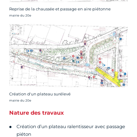
Reprise de la chaussée et passage en aire piétonne
Crédit photo :
mairie du 20e
Création d'un plateau surélevé
Crédit photo :
mairie du 20e
Nature des travaux
Création d’un plateau ralentisseur avec passage
piéton