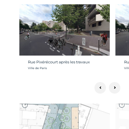
Rue Pixérécourt après les travaux
Ru
Crédit photo :
Cré
Ville de Paris
Vil