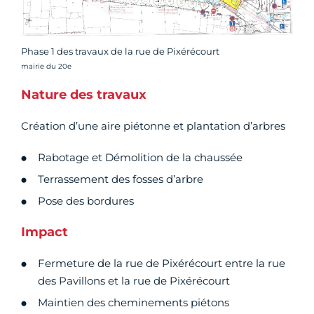
Phase 1 des travaux de la rue de Pixérécourt
Crédit photo :
mairie du 20e
Nature des travaux
Création d’une aire piétonne et plantation d’arbres
Rabotage et Démolition de la chaussée
Terrassement des fosses d’arbre
Pose des bordures
Impact
Fermeture de la rue de Pixérécourt entre la rue
des Pavillons et la rue de Pixérécourt
Maintien des cheminements piétons