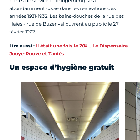
pièces de service et le logement) sera
abondamment copié dans les réalisations des
années 1931-1932. Les bains-douches de la rue des
Haies - rue de Buzenval ouvrent au public le 27
février 1927.
e
Lire aussi :
Il était une fois le 20
… Le Dispensaire
Jouye-Rouve et Taniès
Un espace d’hygiène gratuit