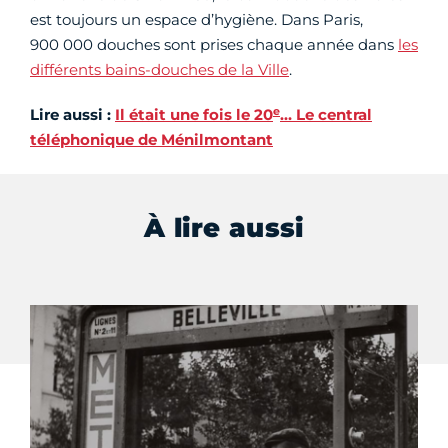
est toujours un espace d’hygiène. Dans Paris,
900 000 douches sont prises chaque année dans
les
différents bains-douches de la Ville
.
e
Lire aussi :
Il était une fois le 20
… Le central
téléphonique de Ménilmontant
À lire aussi