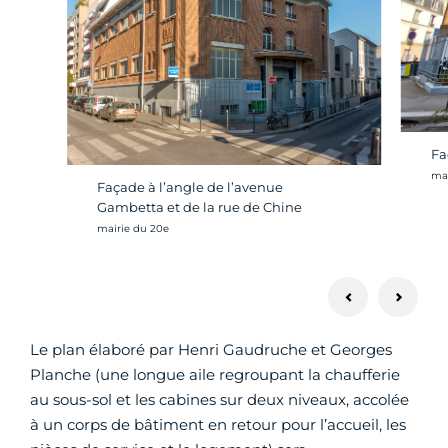
Fa
Cré
mai
Façade à l’angle de l’avenue
Gambetta et de la rue de Chine
Crédit photo :
mairie du 20e
Le plan élaboré par Henri Gaudruche et Georges
Planche (une longue aile regroupant la chaufferie
au sous-sol et les cabines sur deux niveaux, accolée
à un corps de bâtiment en retour pour l’accueil, les