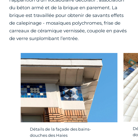
du béton armé et de la brique en parement. La
brique est travaillée pour obtenir de savants effets
de calepinage - mosaïques polychromes, frise de
carreaux de céramique vernissée, coupole en pavés
de verre surplombant l’entrée.
Dé
Détails de la façade des bains-
do
douches des Haies