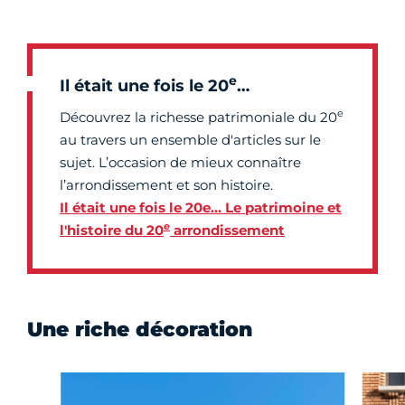
e
Il était une fois le 20
…
e
Découvrez la richesse patrimoniale du 20
au travers un ensemble d'articles sur le
sujet. L’occasion de mieux connaître
l’arrondissement et son histoire.
Il était une fois le 20e… Le patrimoine et
e
l'histoire du 20
arrondissement
Une riche décoration