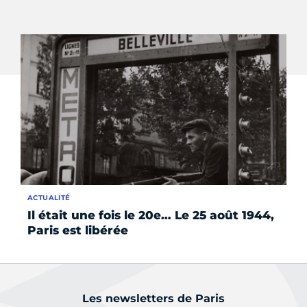
ACTUALITÉ
AC
Il était une fois le 20e… Le 25 août 1944,
Ao
Paris est libérée
Les newsletters de Paris