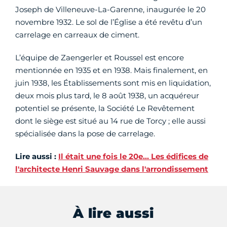
Joseph de Villeneuve-La-Garenne, inaugurée le 20
novembre 1932. Le sol de l’Église a été revêtu d’un
carrelage en carreaux de ciment.
L’équipe de Zaengerler et Roussel est encore
mentionnée en 1935 et en 1938. Mais finalement, en
juin 1938, les Établissements sont mis en liquidation,
deux mois plus tard, le 8 août 1938, un acquéreur
potentiel se présente, la Société Le Revêtement
dont le siège est situé au 14 rue de Torcy ; elle aussi
spécialisée dans la pose de carrelage.
Lire aussi :
Il était une fois le 20e… Les édifices de
l'architecte Henri Sauvage dans l'arrondissement
À lire aussi