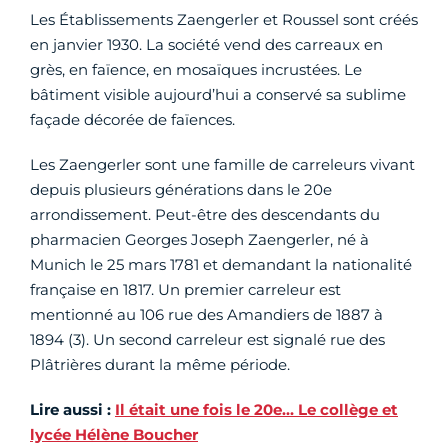
Les Établissements Zaengerler et Roussel sont créés
en janvier 1930. La société vend des carreaux en
grès, en faïence, en mosaïques incrustées. Le
bâtiment visible aujourd’hui a conservé sa sublime
façade décorée de faïences.
Les Zaengerler sont une famille de carreleurs vivant
depuis plusieurs générations dans le 20e
arrondissement. Peut-être des descendants du
pharmacien Georges Joseph Zaengerler, né à
Munich le 25 mars 1781 et demandant la nationalité
française en 1817. Un premier carreleur est
mentionné au 106 rue des Amandiers de 1887 à
1894 (3). Un second carreleur est signalé rue des
Plâtrières durant la même période.
Lire aussi :
Il était une fois le 20e… Le collège et
lycée Hélène Boucher