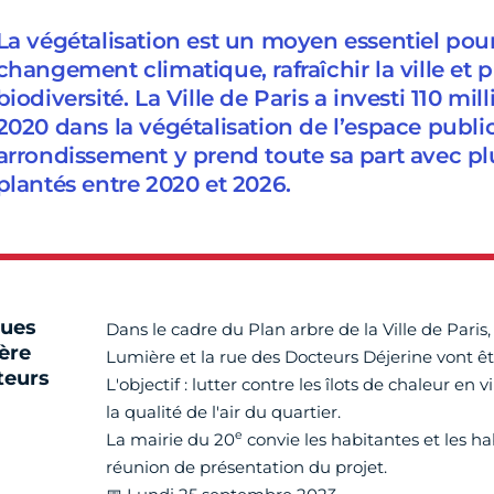
La végétalisation est un moyen essentiel pour
changement climatique, rafraîchir la ville et p
biodiversité. La Ville de Paris a investi 110 mi
2020 dans la végétalisation de l’espace public
arrondissement y prend toute sa part avec pl
plantés entre 2020 et 2026.
rues
Dans le cadre du Plan arbre de la Ville de Paris,
ère
Lumière et la rue des Docteurs Déjerine vont êt
teurs
L'objectif : lutter contre les îlots de chaleur en v
la qualité de l'air du quartier.
e
La mairie du 20
convie les habitantes et les ha
réunion de présentation du projet.