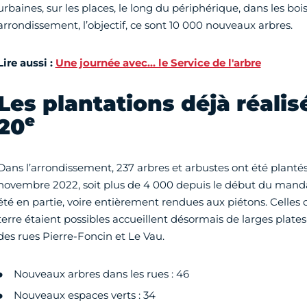
urbaines, sur les places, le long du périphérique, dans les boi
arrondissement, l’objectif, ce sont 10 000 nouveaux arbres.
Lire aussi :
Une journée avec… le Service de l'arbre
Les plantations déjà réalis
e
20
Dans l’arrondissement, 237 arbres et arbustes ont été planté
novembre 2022, soit plus de 4 000 depuis le début du mand
été en partie, voire entièrement rendues aux piétons. Celles 
terre étaient possibles accueillent désormais de larges plate
des rues Pierre-Foncin et Le Vau.
Nouveaux arbres dans les rues : 46
Nouveaux espaces verts : 34