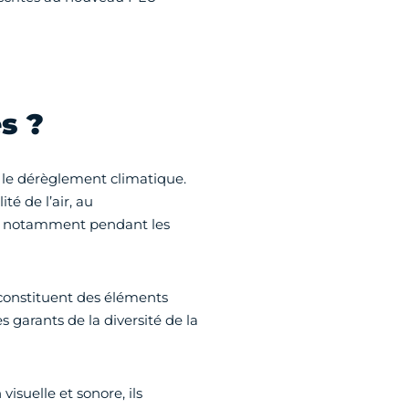
s ?
re le dérèglement climatique.
té de l’air, au
eur, notamment pendant les
 constituent des éléments
les garants de la diversité de la
isuelle et sonore, ils