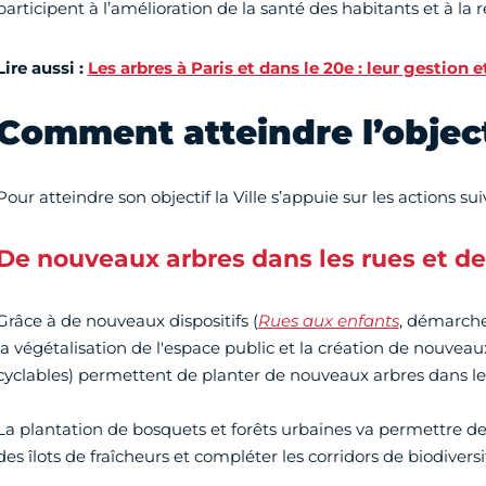
participent à l’amélioration de la santé des habitants et à la 
Lire aussi :
Les arbres à Paris et dans le 20e : leur gestion 
Comment atteindre l’object
Pour atteindre son objectif la Ville s’appuie sur les actions sui
De nouveaux arbres dans les rues et de
Grâce à de nouveaux dispositifs (
Rues aux enfants
, démarch
la végétalisation de l'espace public et la création de nouv
cyclables) permettent de planter de nouveaux arbres dans les
La plantation de bosquets et forêts urbaines va permettre d
des îlots de fraîcheurs et compléter les corridors de biodiversi