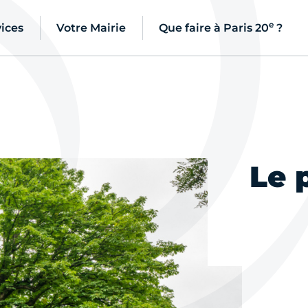
e
ices
Votre Mairie
Que faire à Paris 20
?
Le 