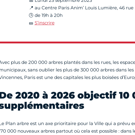
📅 Lundi 25 septembre 2023
📍 au Centre Paris Anim’ Louis Lumière, 46 rue
🕒 de 19h à 20h
🎫
S’inscrire
Avec plus de 200 000 arbres plantés dans les rues, les espac
municipaux, sans oublier les plus de 300 000 arbres dans les
Vincennes, Paris est une des capitales les plus boisées d’Euro
De 2020 à 2026 objectif 10
supplémentaires
Le Plan arbre est un axe prioritaire pour la Ville qui a prévu
170 000 nouveaux arbres partout où cela est possible : dans l