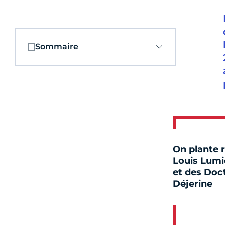
Sommaire
On plante 
Louis Lumi
et des Doc
Déjerine