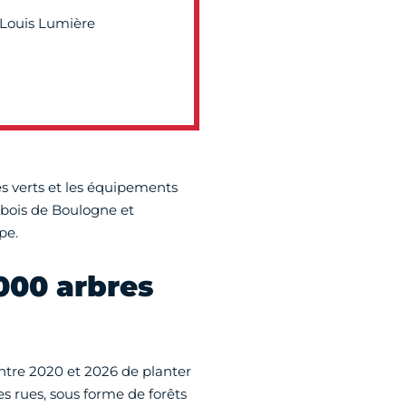
 Louis Lumière
es verts et les équipements
 bois de Boulogne et
pe.
 000 arbres
 entre 2020 et 2026 de planter
es rues, sous forme de forêts