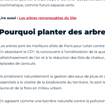
bioclimatique, comme futurs espaces verts.
Lire aussi :
Les arbres remarquables du 20e
Pourquoi planter des arbre
Les arbres sont les meilleurs alliés de Paris pour lutter cont
En absorbant le CO², ils concourent à l’amélioration de la quali
rafraîchissement de l’air et à la réduction des îlots de chal
épisodes de canicule.
Ils améliorent naturellement la gestion des eaux de pluie et
essentiels à la vitalité de la biodiversité du territoire. Ils sont 
faune et de la flore en milieu urbain.
En agissant comme une barrière naturelle contre la pollution v