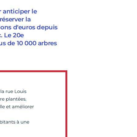
 anticiper le
réserver la
llions d'euros depuis
. Le 20e
us de 10 000 arbres
 la rue Louis
re plantées.
ille et améliorer
bitants à une