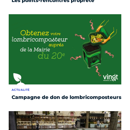
Les points-rencontres propreté
ACTUALITÉ
Campagne de don de lombricomposteurs