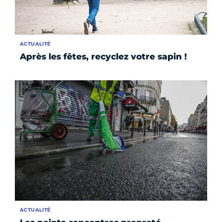
ACTUALITÉ
Après les fêtes, recyclez votre sapin !
ACTUALITÉ