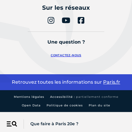
Sur les réseaux
Une question ?
CONTACTEZ-NOUS
Retrouvez toutes les informations sur
Paris.fr
Mentions légales
Accessibilité :
partiellement conforme
Open Data
Politique de cookies
Plan du site
Que faire à Paris 20e ?
Menu