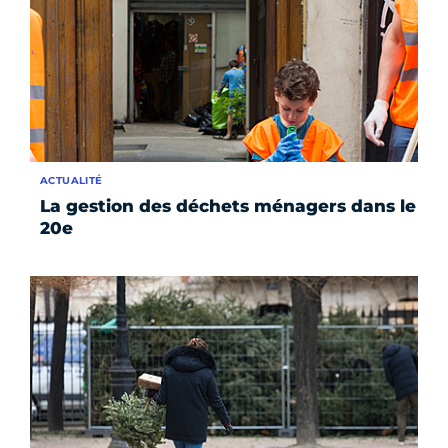
ACTUALITÉ
La gestion des déchets ménagers dans le
20e